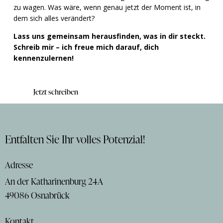
zu wagen. Was wäre, wenn genau jetzt der Moment ist, in
dem sich alles verändert?
Lass uns gemeinsam herausfinden, was in dir steckt.
Schreib mir – ich freue mich darauf, dich
kennenzulernen!
Jetzt schreiben
Entfalten Sie Ihr volles Potenzial!
Adresse
An der Katharinenburg 24A
49086 Osnabrück
Kontakt